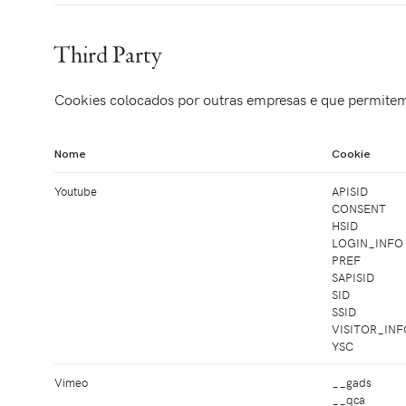
Third Party
Cookies colocados por outras empresas e que permitem 
Nome
Cookie
Youtube
APISID
CONSENT
HSID
LOGIN_INFO
PREF
SAPISID
SID
SSID
VISITOR_INF
YSC
Vimeo
__gads
__qca