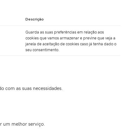
Descrição
Guarda as suas preferências em relação aos
cookies que vamos armazenar e previne que veja a
janela de aceitação de cookies caso já tenha dado o
seu consentimento.
rdo com as suas necessidades.
er um melhor serviço.