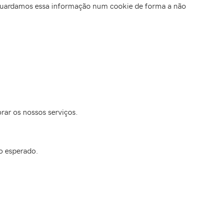
ós guardamos essa informação num cookie de forma a não
.
rar os nossos serviços.
o esperado.