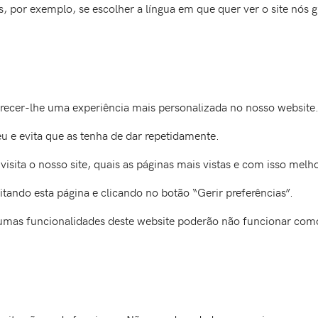
as, por exemplo, se escolher a língua em que quer ver o site n
erecer-lhe uma experiência mais personalizada no nosso website
u e evita que as tenha de dar repetidamente.
sita o nosso site, quais as páginas mais vistas e com isso melho
sitando esta página e clicando no botão “Gerir preferências”.
gumas funcionalidades deste website poderão não funcionar com