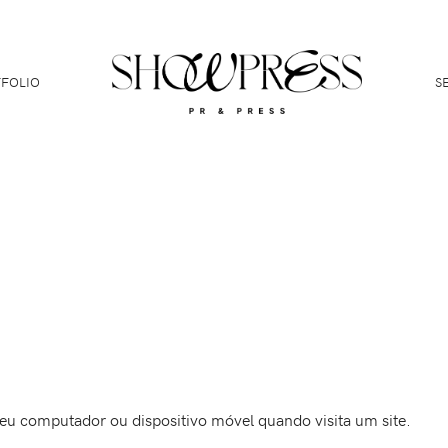
FOLIO
S
seu computador ou dispositivo móvel quando visita um site.