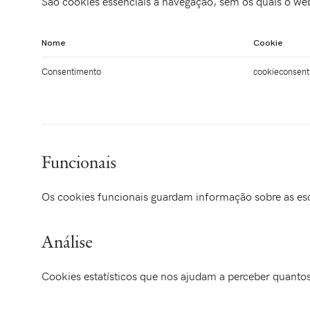
São cookies essenciais à navegação, sem os quais o we
Nome
Cookie
Consentimento
cookieconsent
Funcionais
Os cookies funcionais guardam informação sobre as esco
Análise
Cookies estatísticos que nos ajudam a perceber quantos