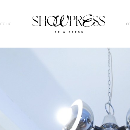
FOLIO
S