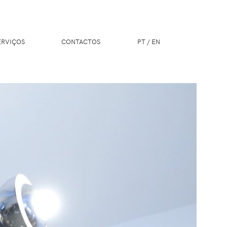
ERVIÇOS
CONTACTOS
PT
/
EN