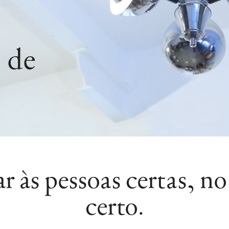
 de
 às pessoas certas, 
certo.