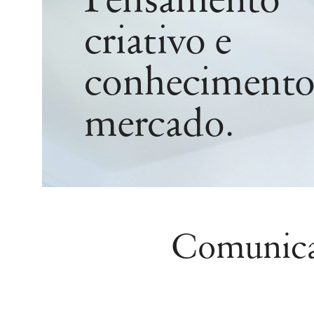
Pensamento
criativo e
conhecimento
mercado.
Comunicar