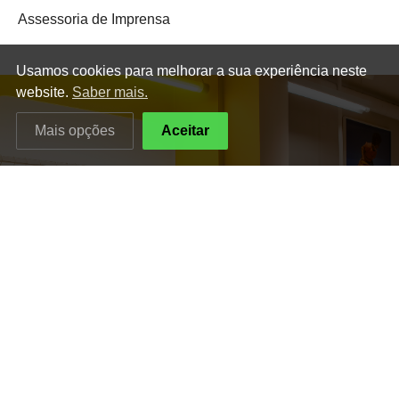
Assessoria de Imprensa
Usamos cookies para melhorar a sua experiência neste
website.
Saber mais.
Mais opções
Aceitar