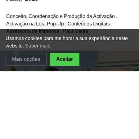
Conceito, Coordenação e Produção da Activação .
Activação na Loja Pop-Up . Conteúdos Digitais .
Assessoria de Imprensa . Paid Media
Usamos cookies para melhorar a sua experiência neste
website.
Saber mais.
Mais opções
Aceitar