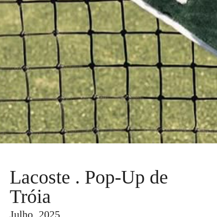
Lacoste . Pop-Up de
Tróia
Julho, 2025